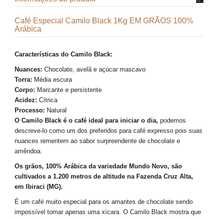
Café Especial Camilo Black 1Kg EM GRÃOS 100%
Arábica
Características do Camilo Black:
Nuances:
Chocolate, avelã e açúcar mascavo
Torra:
Média escura
Corpo:
Marcante e persistente
Acidez:
Cítrica
Processo:
Natural
O Camilo Black é o café ideal para iniciar o dia,
podemos
descreve-lo como um dos preferidos para café expresso pois suas
nuances rementem ao sabor surpreendente de chocolate e
amêndoa.
Os grãos, 100% Arábica da variedade Mundo Novo, são
cultivados a 1.200 metros de altitude na Fazenda Cruz Alta,
em Ibiraci (MG).
É um café muito especial para os amantes de chocolate sendo
impossível tomar apenas uma xícara. O Camilo Black mostra que