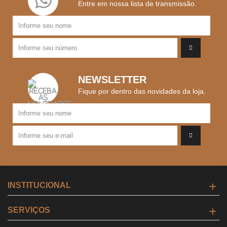
Entre em nossa lista de transmissão.
NEWSLETTER
Fique por dentro das novidades da loja.
INSTITUCIONAL
SERVIÇOS