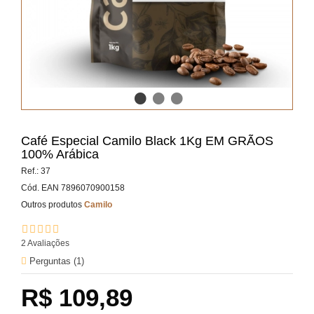
Café Especial Camilo Black 1Kg EM GRÃOS
100% Arábica
Ref.:
37
Cód. EAN
7896070900158
Outros produtos
Camilo
2
Avaliações
Perguntas (
1
)
R$ 109,89