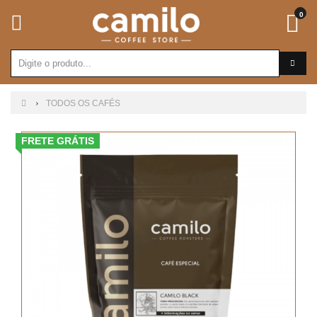
0
TODOS OS CAFÉS
FRETE GRÁTIS