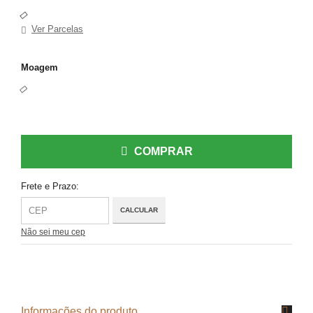
Ver Parcelas
Moagem
COMPRAR
Frete e Prazo:
CALCULAR
Não sei meu cep
Informações do produto